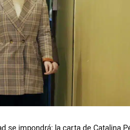
ad se impondrá: la carta de Catalina P