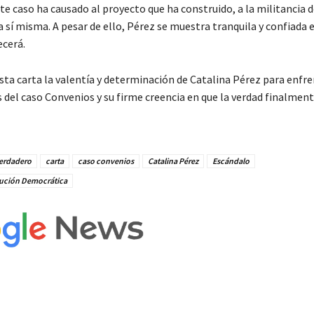
te caso ha causado al proyecto que ha construido, a la militancia d
a sí misma. A pesar de ello, Pérez se muestra tranquila y confiada e
ecerá.
sta carta la valentía y determinación de Catalina Pérez para enfre
del caso Convenios y su firme creencia en que la verdad finalmente
erdadero
carta
caso convenios
Catalina Pérez
Escándalo
ución Democrática