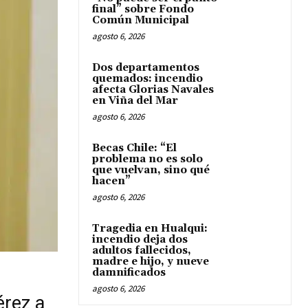
final” sobre Fondo
Común Municipal
agosto 6, 2026
Dos departamentos
quemados: incendio
afecta Glorias Navales
en Viña del Mar
agosto 6, 2026
Becas Chile: “El
problema no es solo
que vuelvan, sino qué
hacen”
agosto 6, 2026
Tragedia en Hualqui:
incendio deja dos
adultos fallecidos,
madre e hijo, y nueve
damnificados
agosto 6, 2026
érez a