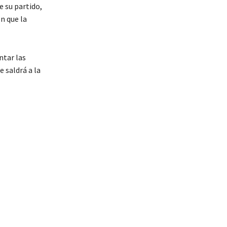
e su partido,
n que la
ntar las
 saldrá a la