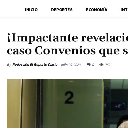
INICIO
DEPORTES
ECONOMÍA
IN
¡Impactante revelaci
caso Convenios que s
By
Redacción El Reporte Diario
julio 29, 2023
0
759