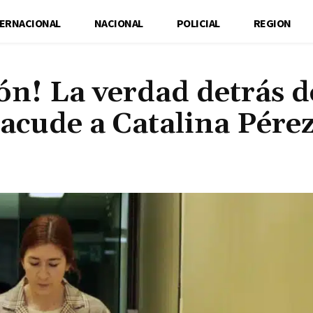
TERNACIONAL
NACIONAL
POLICIAL
REGION
ón! La verdad detrás d
acude a Catalina Pére
Cuota