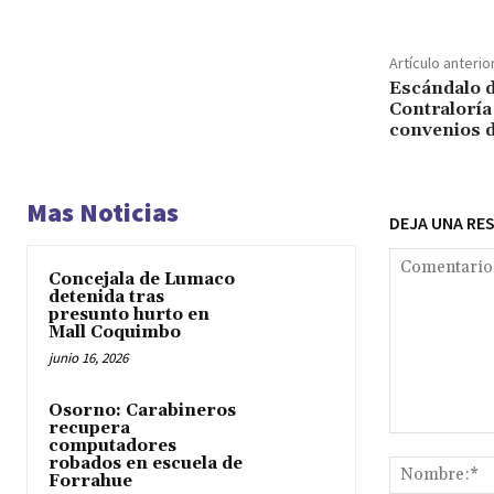
Artículo anterio
Escándalo d
Contraloría
convenios 
Mas Noticias
DEJA UNA RE
Concejala de Lumaco
detenida tras
presunto hurto en
Mall Coquimbo
junio 16, 2026
Osorno: Carabineros
recupera
Comentario:
computadores
robados en escuela de
Forrahue