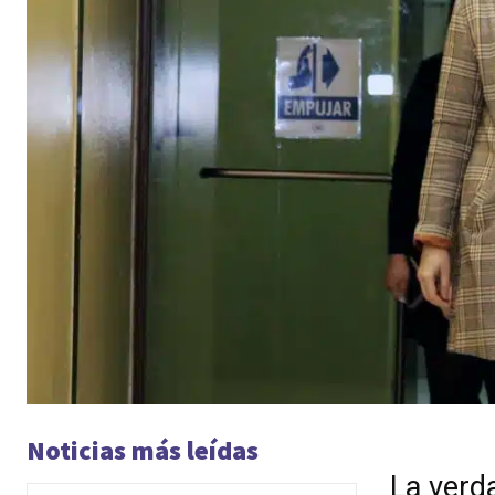
Noticias más leídas
La verd