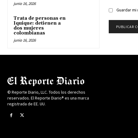
junio 16, 2026
Guardar mi 
Trata de personas en
Iquique: detienen a
dos mujeres
colombianas
junio 16, 2026
© Reporte Diario, LLC. Todos los derechos
reservados. El Reporte Diario® es una marca
registrada de EE. UU.