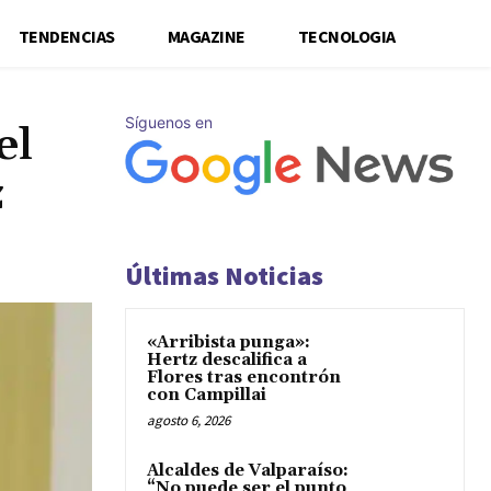
TENDENCIAS
MAGAZINE
TECNOLOGIA
Síguenos en
el
z
Últimas Noticias
«Arribista punga»:
Hertz descalifica a
Flores tras encontrón
con Campillai
agosto 6, 2026
Alcaldes de Valparaíso:
“No puede ser el punto