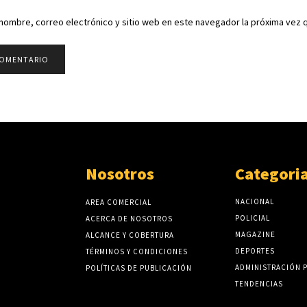
nombre, correo electrónico y sitio web en este navegador la próxima vez
Nosotros
Categori
NACIONAL
AREA COMERCIAL
POLICIAL
ACERCA DE NOSOTROS
MAGAZINE
ALCANCE Y COBERTURA
DEPORTES
TÉRMINOS Y CONDICIONES
ADMINISTRACIÓN 
POLÍTICAS DE PUBLICACIÓN
TENDENCIAS