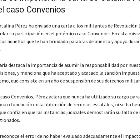
el caso Convenios
atalina Pérez ha enviado una carta a los militantes de Revolución
rdar su participación en el polémico caso Convenios. En esta misiv
dos aquellos que le han brindado palabras de aliento y apoyo dura
.
ria destaca la importancia de asumir la responsabilidad por nues
isiones, y menciona que ha aceptado y acatado la sanción impuest
emo, que consiste en un año de suspensión de sus derechos militan
 caso Convenios, Pérez aclara que nunca ha utilizado su cargo para
na o fundación en la obtención de recursos estatales, ni se ha ben
que confía en que las instancias judiciales demostrarán su falta de 
stionados.
reconoce el error de no haber evaluado adecuadamente el impacto