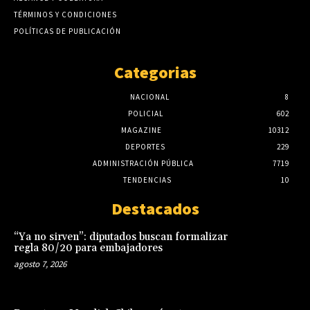
TÉRMINOS Y CONDICIONES
POLÍTICAS DE PUBLICACIÓN
Categorias
NACIONAL
8
POLICIAL
602
MAGAZINE
10312
DEPORTES
229
ADMINISTRACIÓN PÚBLICA
7719
TENDENCIAS
10
Destacados
“Ya no sirven”: diputados buscan formalizar
regla 80/20 para embajadores
agosto 7, 2026