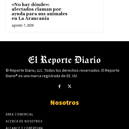
«No hay dónde»:
afectados claman por
ayuda para sus animales
en La Araucanía
agosto 7, 2026
© Reporte Diario, LLC. Todos los derechos reservados. El Reporte
Diario® es una marca registrada de EE. UU.
Nosotros
AREA COMERCIAL
ACERCA DE NOSOTROS
ALCANCE Y COBERTURA