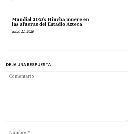
Mundial 2026: Hincha muere en
las afueras del Estadio Azteca
junio 11, 2026
DEJA UNA RESPUESTA
Comentario:
No