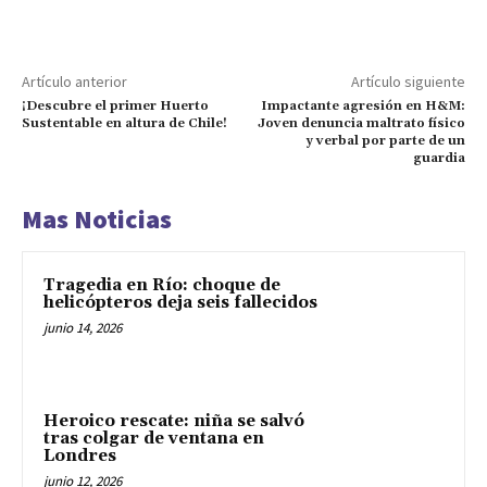
Artículo anterior
Artículo siguiente
¡Descubre el primer Huerto
Impactante agresión en H&M:
Sustentable en altura de Chile!
Joven denuncia maltrato físico
y verbal por parte de un
guardia
Mas Noticias
Tragedia en Río: choque de
helicópteros deja seis fallecidos
junio 14, 2026
Heroico rescate: niña se salvó
tras colgar de ventana en
Londres
junio 12, 2026