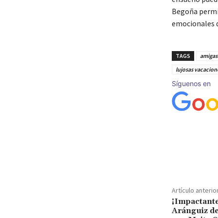
Begoña permit
emocionales d
TAGS
amigas
lujosas vacacion
Síguenos en
Cuota
Artículo anterio
¡Impactante
Aránguiz de