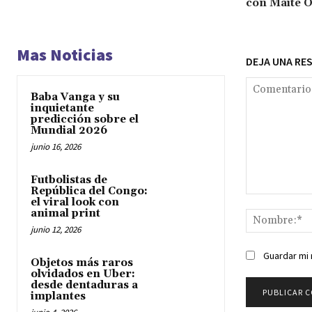
con Maite O
Mas Noticias
DEJA UNA RE
Baba Vanga y su
inquietante
predicción sobre el
Mundial 2026
junio 16, 2026
Futbolistas de
República del Congo:
Comentario:
el viral look con
animal print
junio 12, 2026
Guardar mi 
Objetos más raros
olvidados en Uber:
desde dentaduras a
implantes