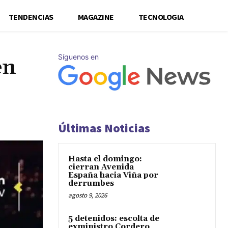
TENDENCIAS
MAGAZINE
TECNOLOGIA
Síguenos en
en
Últimas Noticias
Hasta el domingo:
cierran Avenida
España hacia Viña por
derrumbes
agosto 9, 2026
5 detenidos: escolta de
exministro Cordero