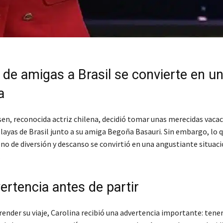
 de amigas a Brasil se convierte en u
a
sen, reconocida actriz chilena, decidió tomar unas merecidas vacac
playas de Brasil junto a su amiga Begoña Basauri. Sin embargo, lo
leno de diversión y descanso se convirtió en una angustiante situaci
.
ertencia antes de partir
ender su viaje, Carolina recibió una advertencia importante: tene