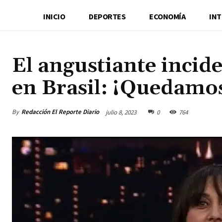
INICIO
DEPORTES
ECONOMÍA
IN
El angustiante incid
en Brasil: ¡Quedamos
By
Redacción El Reporte Diario
julio 8, 2023
0
764