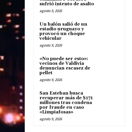
sufrió intento de asalto
agosto 9, 2026
Un balón salió de un
estadio uruguayo y
provocó un choque
vehicular
agosto 9, 2026
«No puede ser esto»:
vecinos de Valdivia
denuncian escasez de
pellet
agosto 9, 2026
San Esteban busca
recuperar más de $171
millones tras condena
por fraude en caso
«Limpiafosas»
agosto 9, 2026