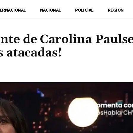
TERNACIONAL
NACIONAL
POLICIAL
REGION
ente de Carolina Pauls
 atacadas!
Cuota