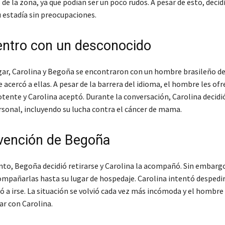
 de la zona, ya que podían ser un poco rudos. A pesar de esto, decid
u estadía sin preocupaciones.
entro con un desconocido
lugar, Carolina y Begoña se encontraron con un hombre brasileño d
acercó a ellas. A pesar de la barrera del idioma, el hombre les ofr
tente y Carolina aceptó. Durante la conversación, Carolina decid
ersonal, incluyendo su lucha contra el cáncer de mama.
rvención de Begoña
o, Begoña decidió retirarse y Carolina la acompañó. Sin embarg
ompañarlas hasta su lugar de hospedaje. Carolina intentó despedir
ó a irse. La situación se volvió cada vez más incómoda y el hombre 
ar con Carolina.