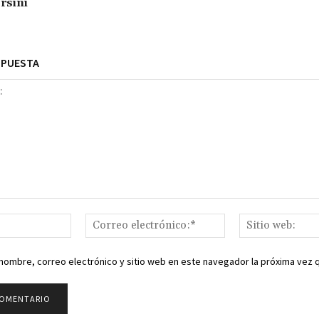
rsini
SPUESTA
Nombre:*
Correo
electrónico:*
nombre, correo electrónico y sitio web en este navegador la próxima vez