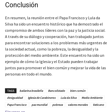
Conclusión
En resumen, la reunión entre el Papa Francisco y Lula da
Silva ha sido un encuentro histórico que ha demostrado el
compromiso de ambos líderes con la paz y la justicia social.
A través de su diálogo y cooperación, han trabajado juntos
para encontrar soluciones a los problemas más urgentes de
la sociedad actual, como la pobreza, la desigualdad y la
protección del medio ambiente. Este encuentro ha sido un
ejemplo de cómo la Iglesia y el Estado pueden trabajar
juntos para promover el bien común y mejorar la vida de las
personas en todo el mundo.
TAGS
bailarina brasileña
BancoEstado
bien común
desigualdad
Iglesia de Carabineros
Lula da Silva
Medio Ambiente
Papa Francisco
paz mundial
pobreza
valores morales
Vaticano
Síguenos en