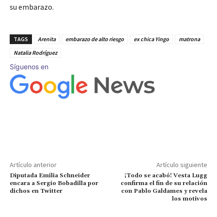
su embarazo.
TAGS
Arenita
embarazo de alto riesgo
ex chica Yingo
matrona
Natalia Rodríguez
Síguenos en
Artículo anterior
Artículo siguiente
Diputada Emilia Schneider
¡Todo se acabó! Vesta Lugg
encara a Sergio Bobadilla por
confirma el fin de su relación
dichos en Twitter
con Pablo Galdames y revela
los motivos