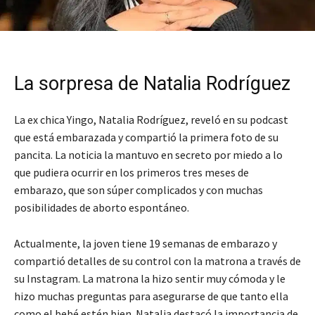
La sorpresa de Natalia Rodríguez
La ex chica Yingo, Natalia Rodríguez, reveló en su podcast
que está embarazada y compartió la primera foto de su
pancita. La noticia la mantuvo en secreto por miedo a lo
que pudiera ocurrir en los primeros tres meses de
embarazo, que son súper complicados y con muchas
posibilidades de aborto espontáneo.
Actualmente, la joven tiene 19 semanas de embarazo y
compartió detalles de su control con la matrona a través de
su Instagram. La matrona la hizo sentir muy cómoda y le
hizo muchas preguntas para asegurarse de que tanto ella
como el bebé estén bien. Natalia destacó la importancia de