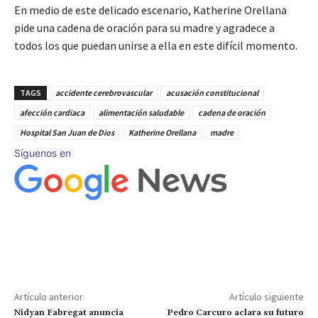
En medio de este delicado escenario, Katherine Orellana
pide una cadena de oración para su madre y agradece a
todos los que puedan unirse a ella en este difícil momento.
TAGS
accidente cerebrovascular
acusación constitucional
afección cardiaca
alimentación saludable
cadena de oración
Hospital San Juan de Dios
Katherine Orellana
madre
Síguenos en
Artículo anterior
Artículo siguiente
Nidyan Fabregat anuncia
Pedro Carcuro aclara su futuro