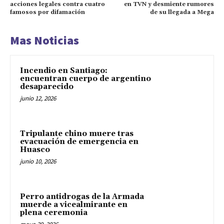
acciones legales contra cuatro
en TVN y desmiente rumores
famosos por difamación
de su llegada a Mega
Mas Noticias
Incendio en Santiago:
encuentran cuerpo de argentino
desaparecido
junio 12, 2026
Tripulante chino muere tras
evacuación de emergencia en
Huasco
junio 10, 2026
Perro antidrogas de la Armada
muerde a vicealmirante en
plena ceremonia