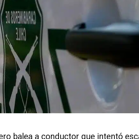
ero balea a conductor que intentó es