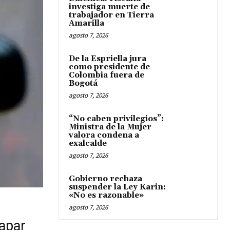
investiga muerte de
trabajador en Tierra
Amarilla
agosto 7, 2026
De la Espriella jura
como presidente de
Colombia fuera de
Bogotá
agosto 7, 2026
“No caben privilegios”:
Ministra de la Mujer
valora condena a
exalcalde
agosto 7, 2026
Gobierno rechaza
suspender la Ley Karin:
«No es razonable»
agosto 7, 2026
capar