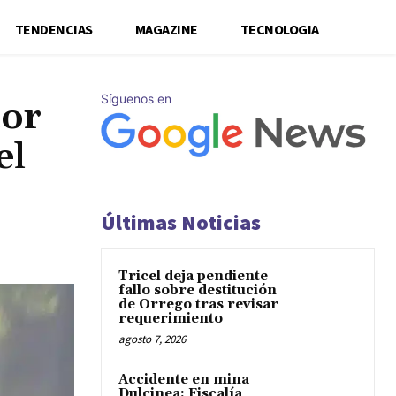
TENDENCIAS
MAGAZINE
TECNOLOGIA
Síguenos en
tor
el
Últimas Noticias
Tricel deja pendiente
fallo sobre destitución
de Orrego tras revisar
requerimiento
agosto 7, 2026
Accidente en mina
Dulcinea: Fiscalía