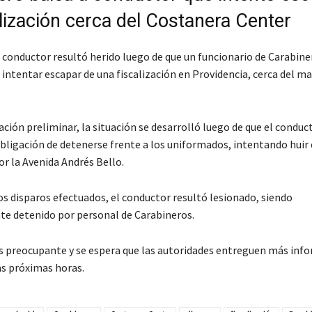
alización cerca del Costanera Center
n conductor resultó herido luego de que un funcionario de Carabine
 intentar escapar de una fiscalización en Providencia, cerca del m
ción preliminar, la situación se desarrolló luego de que el conduc
obligación de detenerse frente a los uniformados, intentando huir
or la Avenida Andrés Bello.
os disparos efectuados, el conductor resultó lesionado, siendo
e detenido por personal de Carabineros.
es preocupante y se espera que las autoridades entreguen más info
as próximas horas.