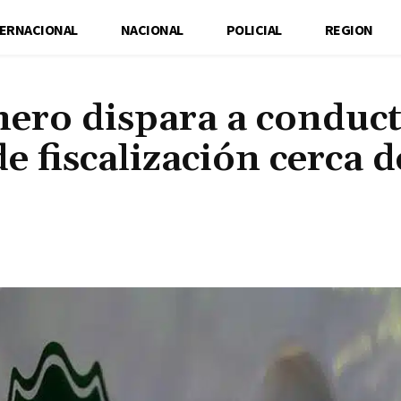
TERNACIONAL
NACIONAL
POLICIAL
REGION
nero dispara a conduc
e fiscalización cerca d
Cuota