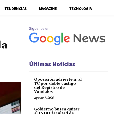
TENDENCIAS
MAGAZINE
TECNOLOGIA
Síguenos en
da
Últimas Noticias
Oposición advierte ir al
TC por doble castigo
del Registro de
Vándalos
agosto 7, 2026
Gobierno busca quitar
al INDH facultad de