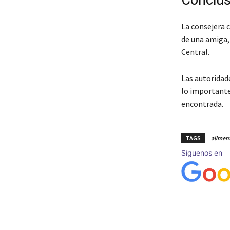
Conclus
La consejera 
de una amiga,
Central.
Las autoridade
lo importante
encontrada.
TAGS
alimen
Síguenos en
Cuota