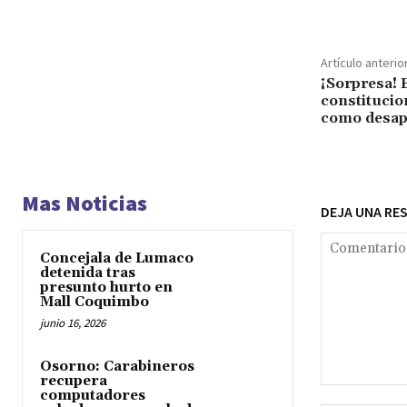
Artículo anterio
¡Sorpresa! 
constitucio
como desap
Mas Noticias
DEJA UNA RE
Concejala de Lumaco
detenida tras
presunto hurto en
Mall Coquimbo
junio 16, 2026
Osorno: Carabineros
recupera
Comentario:
computadores