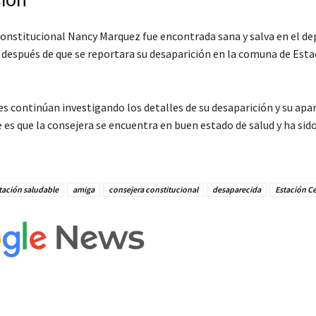
ión
constitucional Nancy Marquez fue encontrada sana y salva en el 
 después de que se reportara su desaparición en la comuna de Esta
s continúan investigando los detalles de su desaparición y su apar
 es que la consejera se encuentra en buen estado de salud y ha sid
tación saludable
amiga
consejera constitucional
desaparecida
Estación Ce