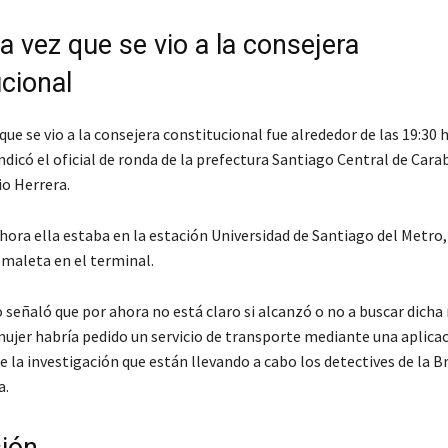
a vez que se vio a la consejera
ucional
que se vio a la consejera constitucional fue alrededor de las 19:30 
ndicó el oficial de ronda de la prefectura Santiago Central de Cara
io Herrera.
 hora ella estaba en la estación Universidad de Santiago del Metro,
 maleta en el terminal.
señaló que por ahora no está claro si alcanzó o no a buscar dicha
mujer habría pedido un servicio de transporte mediante una aplicac
 la investigación que están llevando a cabo los detectives de la B
a.