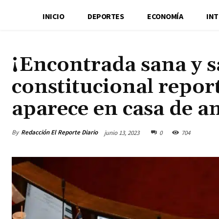
INICIO
DEPORTES
ECONOMÍA
IN
¡Encontrada sana y s
constitucional repo
aparece en casa de a
By
Redacción El Reporte Diario
junio 13, 2023
0
704