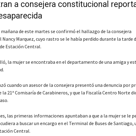
ran a consejera constitucional report
esaparecida
a mañana de este martes se confirmó el hallazgo de la consejera
 Nancy Marquez, cuyo rastro se le había perdido durante la tarde 
de Estación Central.
lló, la mujer se encontraba en el departamento de una amiga y es
d.
zó cuando un asesor de la consejera presentó una denuncia por p
 la 21ª Comisaría de Carabineros, y que la Fiscalía Centro Norte di
caso.
es, las primeras informaciones apuntaban a que a la mujer se le pe
acudiera a buscar un encargo en el Terminal de Buses de Santiago, 
ación Central.