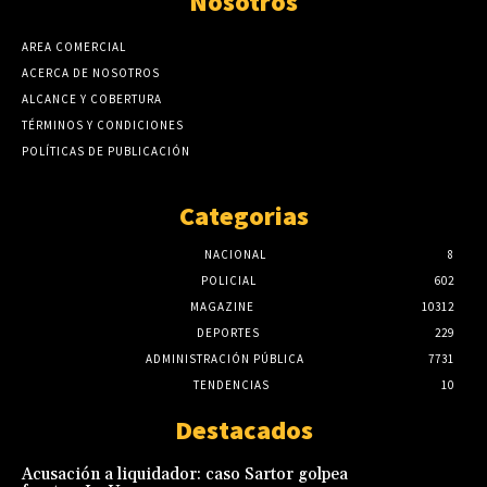
Nosotros
AREA COMERCIAL
ACERCA DE NOSOTROS
ALCANCE Y COBERTURA
TÉRMINOS Y CONDICIONES
POLÍTICAS DE PUBLICACIÓN
Categorias
NACIONAL
8
POLICIAL
602
MAGAZINE
10312
DEPORTES
229
ADMINISTRACIÓN PÚBLICA
7731
TENDENCIAS
10
Destacados
Acusación a liquidador: caso Sartor golpea