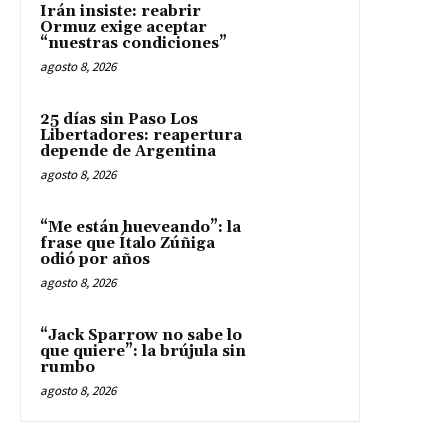
Irán insiste: reabrir
Ormuz exige aceptar
“nuestras condiciones”
agosto 8, 2026
25 días sin Paso Los
Libertadores: reapertura
depende de Argentina
agosto 8, 2026
“Me están hueveando”: la
frase que Ítalo Zúñiga
odió por años
agosto 8, 2026
“Jack Sparrow no sabe lo
que quiere”: la brújula sin
rumbo
agosto 8, 2026