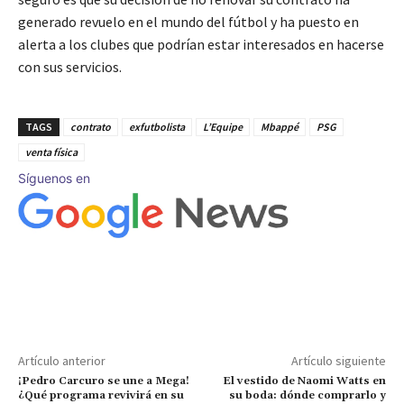
generado revuelo en el mundo del fútbol y ha puesto en
alerta a los clubes que podrían estar interesados en hacerse
con sus servicios.
TAGS
contrato
exfutbolista
L’Equipe
Mbappé
PSG
venta física
Síguenos en
Artículo anterior
Artículo siguiente
¡Pedro Carcuro se une a Mega!
El vestido de Naomi Watts en
¿Qué programa revivirá en su
su boda: dónde comprarlo y