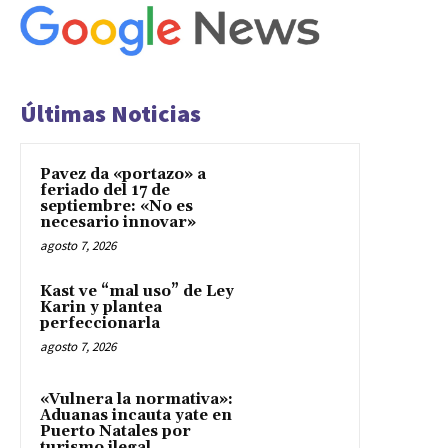
Últimas Noticias
Pavez da «portazo» a
feriado del 17 de
septiembre: «No es
necesario innovar»
agosto 7, 2026
Kast ve “mal uso” de Ley
Karin y plantea
perfeccionarla
agosto 7, 2026
«Vulnera la normativa»:
Aduanas incauta yate en
Puerto Natales por
turismo ilegal