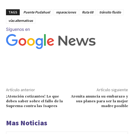
TAGS
Puente Pudahuel
reparaciones
Ruta 68
tránsito fluido
vías alternativas
Síguenos en
Artículo anterior
Artículo siguiente
¡Atención cotizantes! Lo que
Arenita anuncia su embarazo y
debes saber sobre el fallo de la
sus planes para ser la mejor
Suprema contra las Isapres
madre posible
Mas Noticias