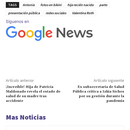
TAGS
Antonia
fotos en bikini
hija recién nacida
parto
presentación pública
redes sociales
Valentina Roth
Síguenos en
Artículo anterior
Artículo siguiente
¡Increíble! Hija de Patricia
Ex subsecretaria de Salud
Maldonado revela el estado de
Pública critica a Izkia Siches
salud de su madre tras
por su gestión durante la
accidente
pandemia
Mas Noticias