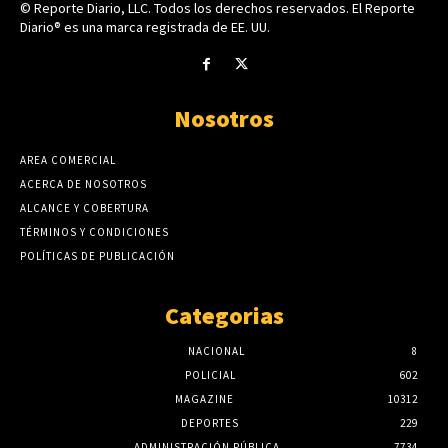
© Reporte Diario, LLC. Todos los derechos reservados. El Reporte
Diario® es una marca registrada de EE. UU.
Nosotros
AREA COMERCIAL
ACERCA DE NOSOTROS
ALCANCE Y COBERTURA
TÉRMINOS Y CONDICIONES
POLÍTICAS DE PUBLICACIÓN
Categorias
NACIONAL
8
POLICIAL
602
MAGAZINE
10312
DEPORTES
229
ADMINISTRACIÓN PÚBLICA
7734