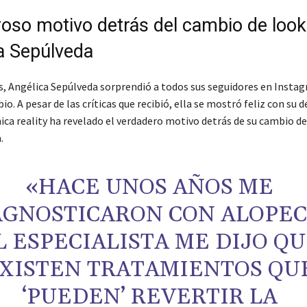
roso motivo detrás del cambio de look
a Sepúlveda
s, Angélica Sepúlveda sorprendió a todos sus seguidores en Insta
io. A pesar de las críticas que recibió, ella se mostró feliz con su d
hica reality ha revelado el verdadero motivo detrás de su cambio d
.
«HACE UNOS AÑOS ME
AGNOSTICARON CON ALOPEC
L ESPECIALISTA ME DIJO Q
XISTEN TRATAMIENTOS QU
‘PUEDEN’ REVERTIR LA