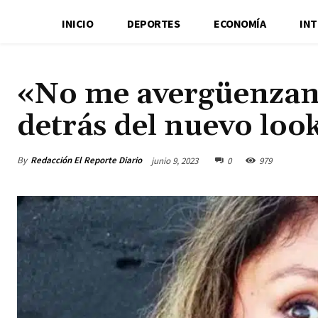
INICIO
DEPORTES
ECONOMÍA
IN
«No me avergüenzan
detrás del nuevo loo
By
Redacción El Reporte Diario
junio 9, 2023
0
979