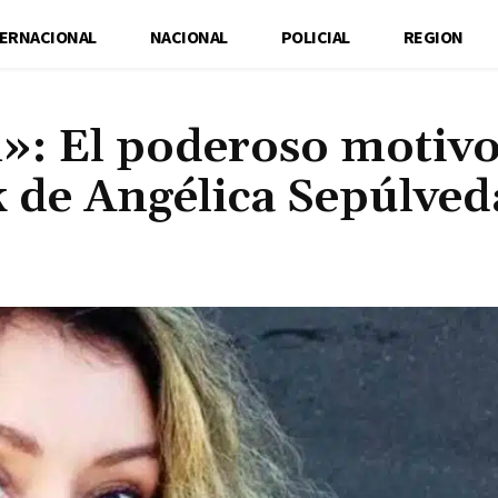
TERNACIONAL
NACIONAL
POLICIAL
REGION
»: El poderoso motiv
k de Angélica Sepúlved
Cuota