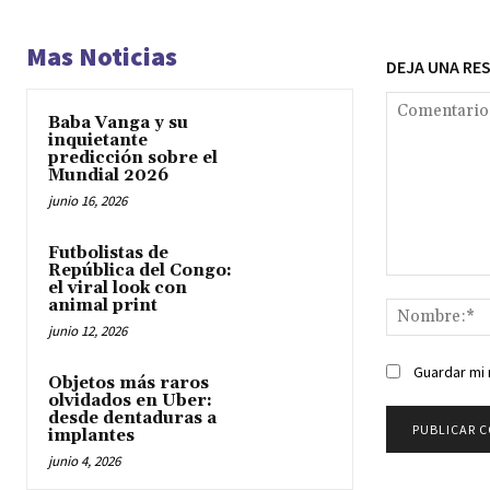
Mas Noticias
DEJA UNA RE
Baba Vanga y su
inquietante
predicción sobre el
Mundial 2026
junio 16, 2026
Futbolistas de
República del Congo:
Comentario:
el viral look con
animal print
junio 12, 2026
Guardar mi 
Objetos más raros
olvidados en Uber:
desde dentaduras a
implantes
junio 4, 2026