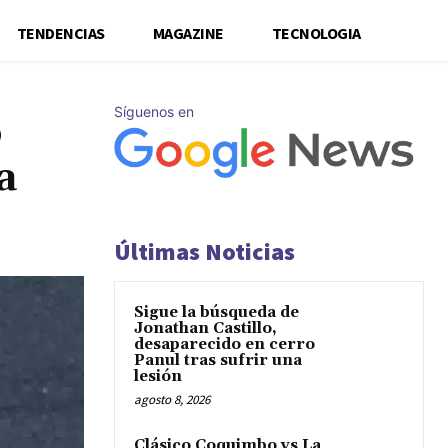
TENDENCIAS
MAGAZINE
TECNOLOGIA
Síguenos en
o
a
Últimas Noticias
Sigue la búsqueda de
Jonathan Castillo,
desaparecido en cerro
Panul tras sufrir una
lesión
agosto 8, 2026
Clásico Coquimbo vs La