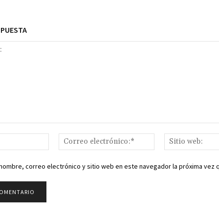
SPUESTA
Nombre:*
Correo
electrónico:*
nombre, correo electrónico y sitio web en este navegador la próxima vez