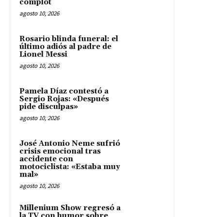
complot
agosto 10, 2026
Rosario blinda funeral: el
último adiós al padre de
Lionel Messi
agosto 10, 2026
Pamela Díaz contestó a
Sergio Rojas: «Después
pide disculpas»
agosto 10, 2026
José Antonio Neme sufrió
crisis emocional tras
accidente con
motociclista: «Estaba muy
mal»
agosto 10, 2026
Millenium Show regresó a
la TV con humor sobre