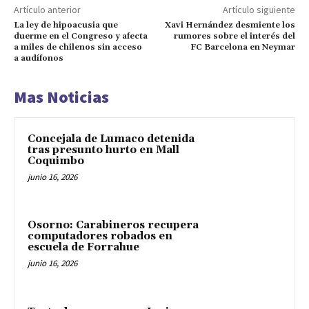
Artículo anterior
Artículo siguiente
La ley de hipoacusia que
Xavi Hernández desmiente los
duerme en el Congreso y afecta
rumores sobre el interés del
a miles de chilenos sin acceso
FC Barcelona en Neymar
a audífonos
Mas Noticias
Concejala de Lumaco detenida
tras presunto hurto en Mall
Coquimbo
junio 16, 2026
Osorno: Carabineros recupera
computadores robados en
escuela de Forrahue
junio 16, 2026