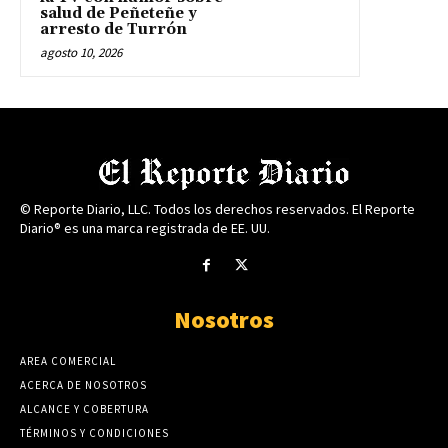
salud de Peñeteñe y
arresto de Turrón
agosto 10, 2026
© Reporte Diario, LLC. Todos los derechos reservados. El Reporte
Diario® es una marca registrada de EE. UU.
Nosotros
AREA COMERCIAL
ACERCA DE NOSOTROS
ALCANCE Y COBERTURA
TÉRMINOS Y CONDICIONES