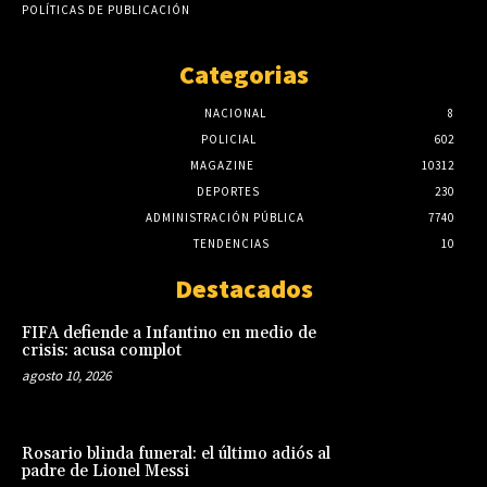
POLÍTICAS DE PUBLICACIÓN
Categorias
NACIONAL
8
POLICIAL
602
MAGAZINE
10312
DEPORTES
230
ADMINISTRACIÓN PÚBLICA
7740
TENDENCIAS
10
Destacados
FIFA defiende a Infantino en medio de
crisis: acusa complot
agosto 10, 2026
Rosario blinda funeral: el último adiós al
padre de Lionel Messi