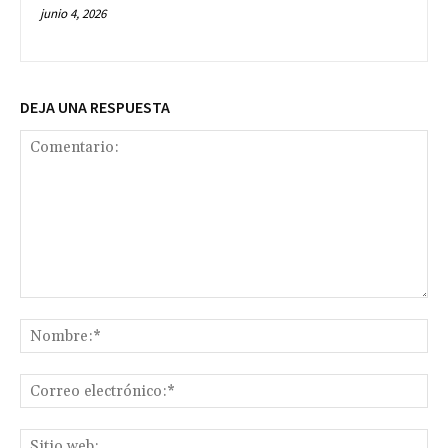
junio 4, 2026
DEJA UNA RESPUESTA
Comentario:
No
Co
ele
Sit