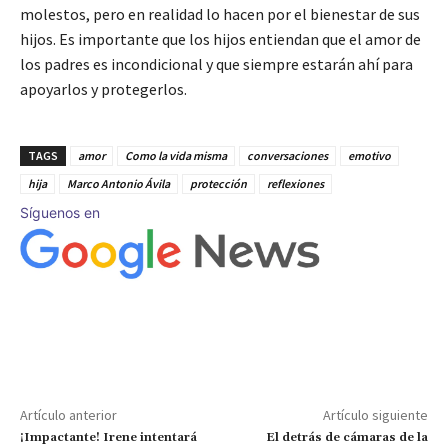
molestos, pero en realidad lo hacen por el bienestar de sus
hijos. Es importante que los hijos entiendan que el amor de
los padres es incondicional y que siempre estarán ahí para
apoyarlos y protegerlos.
TAGS
amor
Como la vida misma
conversaciones
emotivo
hija
Marco Antonio Ávila
protección
reflexiones
Síguenos en
Artículo anterior
Artículo siguiente
¡Impactante! Irene intentará
El detrás de cámaras de la