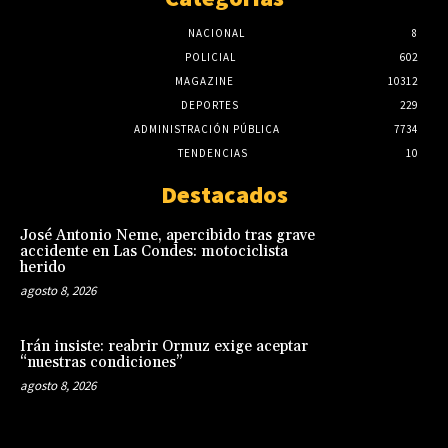
NACIONAL
8
POLICIAL
602
MAGAZINE
10312
DEPORTES
229
ADMINISTRACIÓN PÚBLICA
7734
TENDENCIAS
10
Destacados
José Antonio Neme, apercibido tras grave
accidente en Las Condes: motociclista
herido
agosto 8, 2026
Irán insiste: reabrir Ormuz exige aceptar
“nuestras condiciones”
agosto 8, 2026