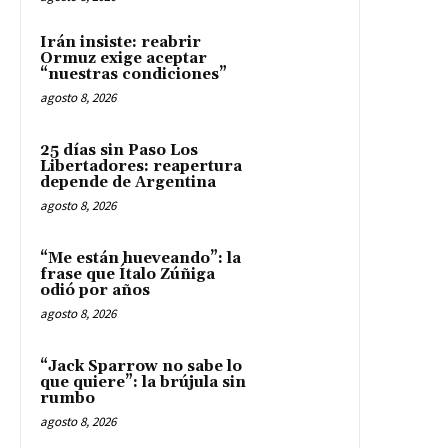
Irán insiste: reabrir
Ormuz exige aceptar
“nuestras condiciones”
agosto 8, 2026
25 días sin Paso Los
Libertadores: reapertura
depende de Argentina
agosto 8, 2026
“Me están hueveando”: la
frase que Ítalo Zúñiga
odió por años
agosto 8, 2026
“Jack Sparrow no sabe lo
que quiere”: la brújula sin
rumbo
agosto 8, 2026