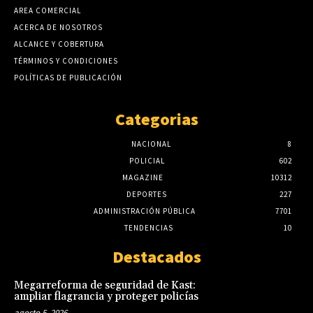
AREA COMERCIAL
ACERCA DE NOSOTROS
ALCANCE Y COBERTURA
TÉRMINOS Y CONDICIONES
POLÍTICAS DE PUBLICACIÓN
Categorias
NACIONAL
8
POLICIAL
602
MAGAZINE
10312
DEPORTES
227
ADMINISTRACIÓN PÚBLICA
7701
TENDENCIAS
10
Destacados
Megarreforma de seguridad de Kast:
ampliar flagrancia y proteger policías
agosto 5, 2026