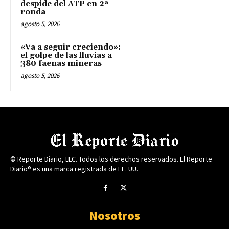
despide del ATP en 2ª
ronda
agosto 5, 2026
«Va a seguir creciendo»:
el golpe de las lluvias a
380 faenas mineras
agosto 5, 2026
© Reporte Diario, LLC. Todos los derechos reservados. El Reporte
Diario® es una marca registrada de EE. UU.
Nosotros