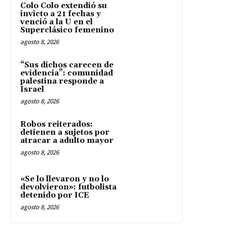
Colo Colo extendió su
invicto a 21 fechas y
venció a la U en el
Superclásico femenino
agosto 8, 2026
“Sus dichos carecen de
evidencia”: comunidad
palestina responde a
Israel
agosto 8, 2026
Robos reiterados:
detienen a sujetos por
atracar a adulto mayor
agosto 8, 2026
«Se lo llevaron y no lo
devolvieron»: futbolista
detenido por ICE
agosto 8, 2026