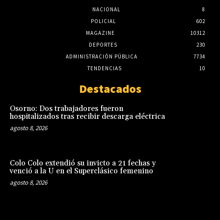
NACIONAL
8
POLICIAL
602
MAGAZINE
10312
DEPORTES
230
ADMINISTRACIÓN PÚBLICA
7734
TENDENCIAS
10
Destacados
Osorno: Dos trabajadores fueron
hospitalizados tras recibir descarga eléctrica
agosto 8, 2026
Colo Colo extendió su invicto a 21 fechas y
venció a la U en el Superclásico femenino
agosto 8, 2026