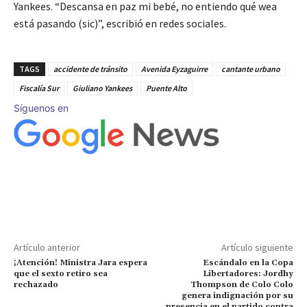
Yankees. “Descansa en paz mi bebé, no entiendo qué wea
está pasando (sic)”, escribió en redes sociales.
TAGS
accidente de tránsito
Avenida Eyzaguirre
cantante urbano
Fiscalía Sur
Giuliano Yankees
Puente Alto
Síguenos en
Artículo anterior
Artículo siguiente
¡Atención! Ministra Jara espera
Escándalo en la Copa
que el sexto retiro sea
Libertadores: Jordhy
rechazado
Thompson de Colo Colo
genera indignación por su
presencia en el partido contra