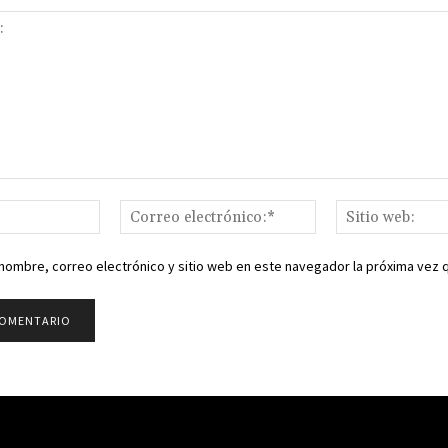
Nombre:*
Correo
electrónico:*
nombre, correo electrónico y sitio web en este navegador la próxima vez