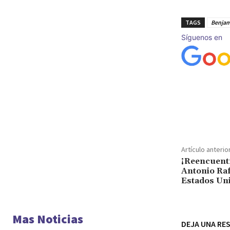
TAGS
Benjam
Síguenos en
Cuota
Artículo anterio
¡Reencuent
Antonio Raf
Estados Un
Mas Noticias
DEJA UNA RE