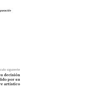
eparación
ículo siguiente
u decisión
lido por su
 artístico