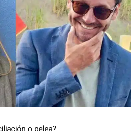
iliación o pelea?