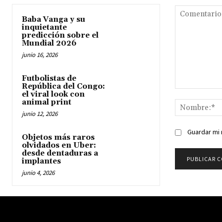
Baba Vanga y su
inquietante
predicción sobre el
Mundial 2026
junio 16, 2026
Futbolistas de
República del Congo:
Comentario:
el viral look con
animal print
junio 12, 2026
Guardar mi 
Objetos más raros
olvidados en Uber:
desde dentaduras a
implantes
junio 4, 2026