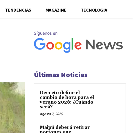
TENDENCIAS
MAGAZINE
TECNOLOGIA
Síguenos en
Últimas Noticias
Decreto define el
cambio de hora para el
verano 2026: ¿Cuándo
será?
agosto 7, 2026
Maipú deberá retirar
portones que