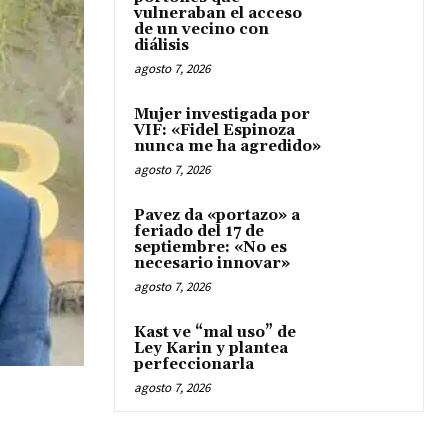
vulneraban el acceso
de un vecino con
diálisis
agosto 7, 2026
Mujer investigada por
VIF: «Fidel Espinoza
nunca me ha agredido»
agosto 7, 2026
Pavez da «portazo» a
feriado del 17 de
septiembre: «No es
necesario innovar»
agosto 7, 2026
Kast ve “mal uso” de
Ley Karin y plantea
perfeccionarla
agosto 7, 2026