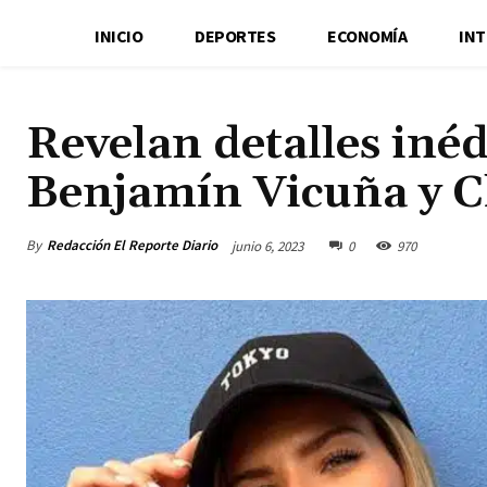
INICIO
DEPORTES
ECONOMÍA
IN
Revelan detalles inéd
Benjamín Vicuña y C
By
Redacción El Reporte Diario
junio 6, 2023
0
970