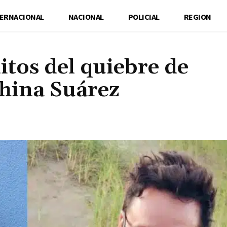
TERNACIONAL
NACIONAL
POLICIAL
REGION
itos del quiebre de
hina Suárez
Cuota