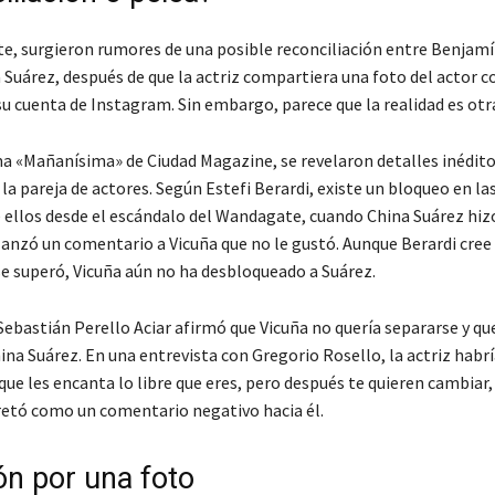
, surgieron rumores de una posible reconciliación entre Benjamí
Suárez, después de que la actriz compartiera una foto del actor co
u cuenta de Instagram. Sin embargo, parece que la realidad es otr
a «Mañanísima» de Ciudad Magazine, se revelaron detalles inédito
la pareja de actores. Según Estefi Berardi, existe un bloqueo en la
e ellos desde el escándalo del Wandagate, cuando China Suárez hiz
 lanzó un comentario a Vicuña que no le gustó. Aunque Berardi cree
e superó, Vicuña aún no ha desbloqueado a Suárez.
Sebastián Perello Aciar afirmó que Vicuña no quería separarse y qu
ina Suárez. En una entrevista con Gregorio Rosello, la actriz habrí
ue les encanta lo libre que eres, pero después te quieren cambiar,
retó como un comentario negativo hacia él.
ón por una foto