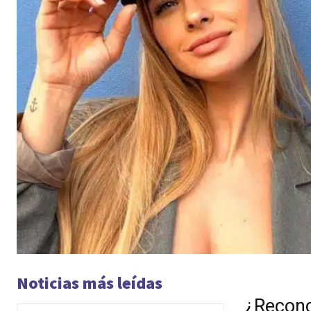
Noticias más leídas
¿Reconc