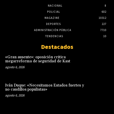
NACIONAL
8
POLICIAL
602
MAGAZINE
10312
DEPORTES
227
ADMINISTRACIÓN PÚBLICA
7710
TENDENCIAS
10
Destacados
«Gran ausente»: oposición critica
megarreforma de seguridad de Kast
agosto 6, 2026
Iván Duque: «Necesitamos Estados fuertes y
no caudillos populistas»
agosto 6, 2026