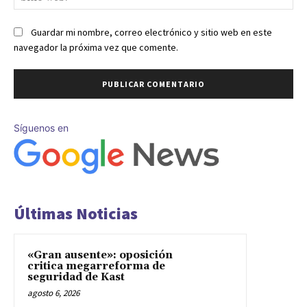
we
Guardar mi nombre, correo electrónico y sitio web en este
navegador la próxima vez que comente.
Síguenos en
Últimas Noticias
«Gran ausente»: oposición
critica megarreforma de
seguridad de Kast
agosto 6, 2026