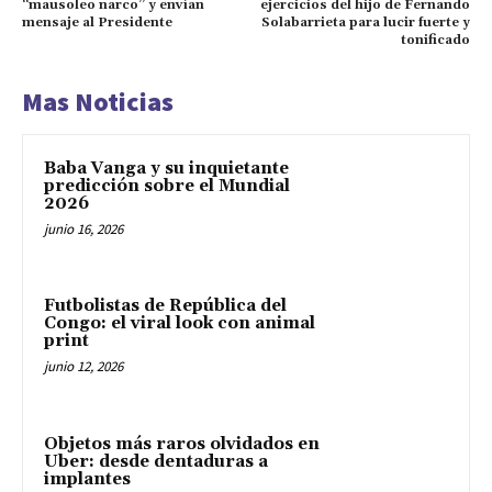
“mausoleo narco” y envían
ejercicios del hijo de Fernando
mensaje al Presidente
Solabarrieta para lucir fuerte y
tonificado
Mas Noticias
Baba Vanga y su inquietante
predicción sobre el Mundial
2026
junio 16, 2026
Futbolistas de República del
Congo: el viral look con animal
print
junio 12, 2026
Objetos más raros olvidados en
Uber: desde dentaduras a
implantes