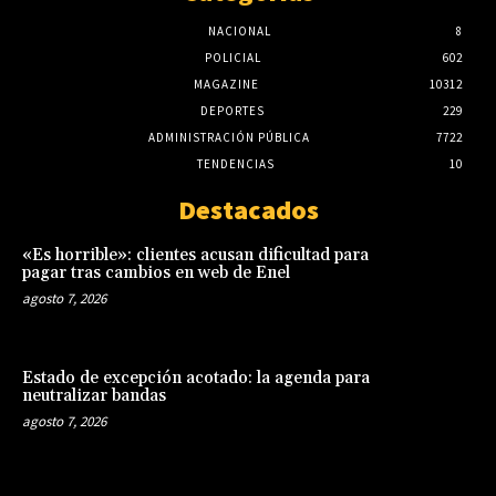
NACIONAL
8
POLICIAL
602
MAGAZINE
10312
DEPORTES
229
ADMINISTRACIÓN PÚBLICA
7722
TENDENCIAS
10
Destacados
«Es horrible»: clientes acusan dificultad para
pagar tras cambios en web de Enel
agosto 7, 2026
Estado de excepción acotado: la agenda para
neutralizar bandas
agosto 7, 2026