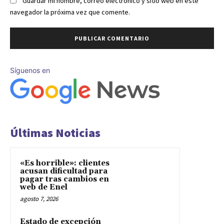
Guardar mi nombre, correo electrónico y sitio web en este
navegador la próxima vez que comente.
Síguenos en
Últimas Noticias
«Es horrible»: clientes
acusan dificultad para
pagar tras cambios en
web de Enel
agosto 7, 2026
Estado de excepción