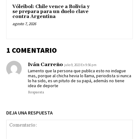
Vóleibol: Chile vence a Bolivia y
se prepara para un duelo clave
contra Argentina
agosto 7, 2026
1 COMENTARIO
Iván Carreño
julio 9, 2023 En 9:56 pm
Lamento que la persona que publica esto no indague
mas, porque al chicha hevia lo llama, periodista si nunca
lo ha sido, es un pituto de su papá, además no tiene
idea de deporte
Respuesta
DEJA UNA RESPUESTA