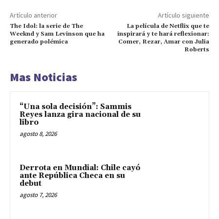
Artículo anterior
Artículo siguiente
The Idol: la serie de The
La película de Netflix que te
Weeknd y Sam Levinson que ha
inspirará y te hará reflexionar:
generado polémica
Comer, Rezar, Amar con Julia
Roberts
Mas Noticias
“Una sola decisión”: Sammis
Reyes lanza gira nacional de su
libro
agosto 8, 2026
Derrota en Mundial: Chile cayó
ante República Checa en su
debut
agosto 7, 2026