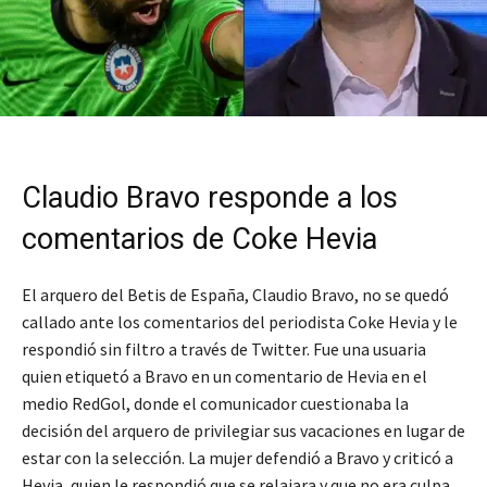
Claudio Bravo responde a los
comentarios de Coke Hevia
El arquero del Betis de España, Claudio Bravo, no se quedó
callado ante los comentarios del periodista Coke Hevia y le
respondió sin filtro a través de Twitter. Fue una usuaria
quien etiquetó a Bravo en un comentario de Hevia en el
medio RedGol, donde el comunicador cuestionaba la
decisión del arquero de privilegiar sus vacaciones en lugar de
estar con la selección. La mujer defendió a Bravo y criticó a
Hevia, quien le respondió que se relajara y que no era culpa