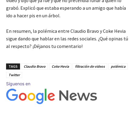
video y dijo que ya fue y que no pretendía funar a quien lo
grabó. Explicó que estaba esperando a un amigo que había
ido a hacer pis en un árbol.
En resumen, la polémica entre Claudio Bravo y Coke Hevia
sigue dando que hablar en las redes sociales. ¿Qué opinas tú
al respecto? ¡Déjanos tu comentario!
TAGS
Claudio Bravo
Coke Hevia
filtración de videos
polémica
Twitter
Síguenos en