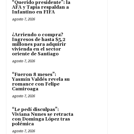
“Querido presidente”: la
AFA y Tapia respaldan a
Infantino en FIFA
agosto 7, 2026
¿Arriendo o compra?
Ingresos de hasta $5,2
millones para adquirir
vivienda en el sector
oriente de Santiago
agosto 7, 2026
“Fueron 8 meses”:
Yasmín Valdés revela su
romance con Felipe
Camiroaga
agosto 7, 2026
“Le pedí disculpas”:
Viviana Nunes se retracta
con Dominga López tras
polémica
agosto 7, 2026