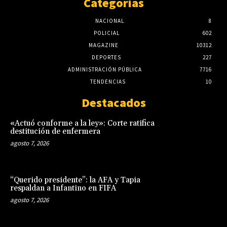
Categorias
NACIONAL
8
POLICIAL
602
MAGAZINE
10312
DEPORTES
227
ADMINISTRACIÓN PÚBLICA
7716
TENDENCIAS
10
Destacados
«Actuó conforme a la ley»: Corte ratifica
destitución de enfermera
agosto 7, 2026
“Querido presidente”: la AFA y Tapia
respaldan a Infantino en FIFA
agosto 7, 2026