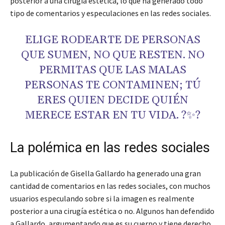
posterior a una cirugía estética, lo que ha generado todo
tipo de comentarios y especulaciones en las redes sociales.
ELIGE RODEARTE DE PERSONAS
QUE SUMEN, NO QUE RESTEN. NO
PERMITAS QUE LAS MALAS
PERSONAS TE CONTAMINEN; TÚ
ERES QUIEN DECIDE QUIÉN
MERECE ESTAR EN TU VIDA. ?✨?
La polémica en las redes sociales
La publicación de Gisella Gallardo ha generado una gran
cantidad de comentarios en las redes sociales, con muchos
usuarios especulando sobre si la imagen es realmente
posterior a una cirugía estética o no. Algunos han defendido
a Gallardo, argumentando que es su cuerpo y tiene derecho