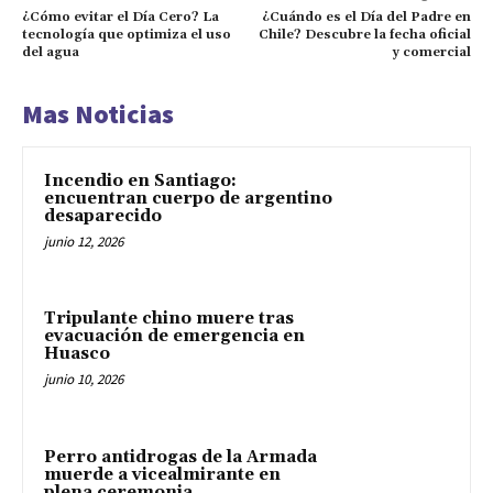
¿Cómo evitar el Día Cero? La
¿Cuándo es el Día del Padre en
tecnología que optimiza el uso
Chile? Descubre la fecha oficial
del agua
y comercial
Mas Noticias
Incendio en Santiago:
encuentran cuerpo de argentino
desaparecido
junio 12, 2026
Tripulante chino muere tras
evacuación de emergencia en
Huasco
junio 10, 2026
Perro antidrogas de la Armada
muerde a vicealmirante en
plena ceremonia