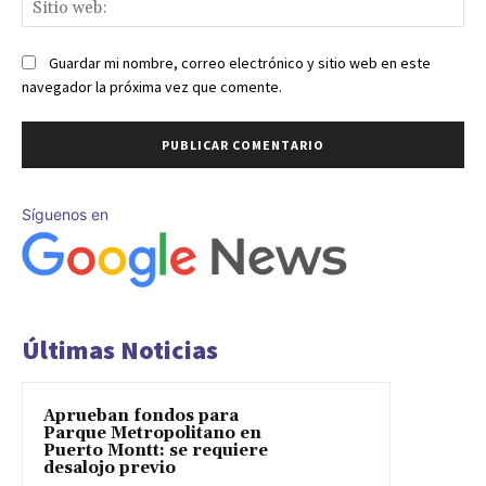
Sit
we
Guardar mi nombre, correo electrónico y sitio web en este
navegador la próxima vez que comente.
Síguenos en
Últimas Noticias
Aprueban fondos para
Parque Metropolitano en
Puerto Montt: se requiere
desalojo previo