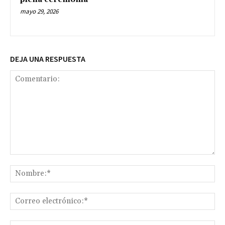
mayo 29, 2026
DEJA UNA RESPUESTA
Comentario:
No
Co
ele