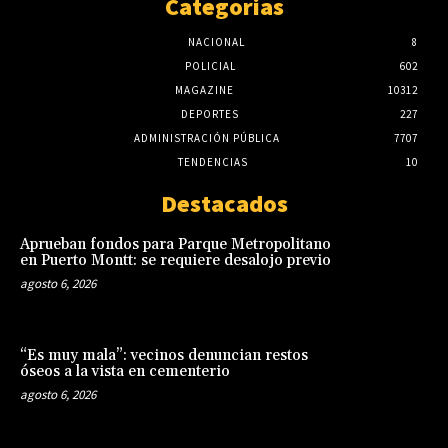
Categorias
NACIONAL
8
POLICIAL
602
MAGAZINE
10312
DEPORTES
227
ADMINISTRACIÓN PÚBLICA
7707
TENDENCIAS
10
Destacados
Aprueban fondos para Parque Metropolitano
en Puerto Montt: se requiere desalojo previo
agosto 6, 2026
“Es muy mala”: vecinos denuncian restos
óseos a la vista en cementerio
agosto 6, 2026