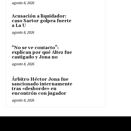
agosto 8, 2026
Acusación a liquidador:
caso Sartor golpea fuerte
a La U
agosto 8, 2026
“No se ve contacto”:
explican por qué Altez fue
castigado y Jona no
agosto 8, 2026
Árbitro Héctor Jona fue
sancionado internamente
tras «desborde» en
encontrón con jugador
agosto 8, 2026