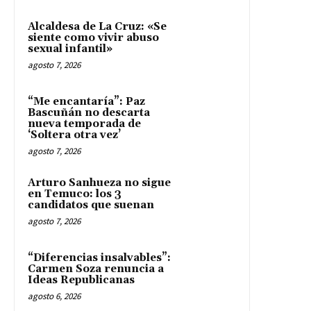
Alcaldesa de La Cruz: «Se
siente como vivir abuso
sexual infantil»
agosto 7, 2026
“Me encantaría”: Paz
Bascuñán no descarta
nueva temporada de
‘Soltera otra vez’
agosto 7, 2026
Arturo Sanhueza no sigue
en Temuco: los 3
candidatos que suenan
agosto 7, 2026
“Diferencias insalvables”:
Carmen Soza renuncia a
Ideas Republicanas
agosto 6, 2026