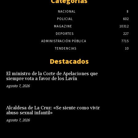
Categorias
NACIONAL
8
POLICIAL
602
MAGAZINE
10312
DEPORTES
227
ADMINISTRACIÓN PÚBLICA
7715
TENDENCIAS
10
Destacados
El ministro de la Corte de Apelaciones que
siempre vota a favor de los Lavín
agosto 7, 2026
Alcaldesa de La Cruz: «Se siente como vivir
abuso sexual infantil»
agosto 7, 2026