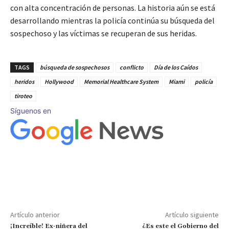
con alta concentración de personas. La historia aún se está
desarrollando mientras la policía continúa su búsqueda del
sospechoso y las víctimas se recuperan de sus heridas.
TAGS
búsqueda de sospechosos
conflicto
Día de los Caídos
heridos
Hollywood
Memorial Healthcare System
Miami
policía
tiroteo
Síguenos en
Artículo anterior
Artículo siguiente
¡Increíble! Ex-niñera del
¿Es este el Gobierno del