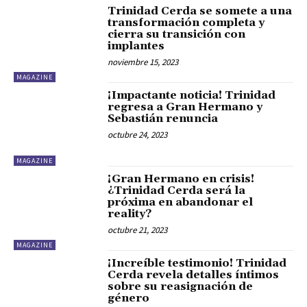
Trinidad Cerda se somete a una
transformación completa y
cierra su transición con
implantes
noviembre 15, 2023
MAGAZINE
¡Impactante noticia! Trinidad
regresa a Gran Hermano y
Sebastián renuncia
octubre 24, 2023
MAGAZINE
¡Gran Hermano en crisis!
¿Trinidad Cerda será la
próxima en abandonar el
reality?
octubre 21, 2023
MAGAZINE
¡Increíble testimonio! Trinidad
Cerda revela detalles íntimos
sobre su reasignación de
género