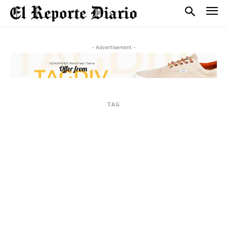
- Advertisement -
TAG