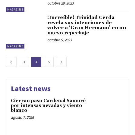
octubre 20, 2023
MAGAZINE
¡Increíble! Trinidad Cerda
revela sus intenciones de
volver a ‘Gran Hermano’ en un
nuevo repechaje
octubre 9, 2023
MAGAZINE
3
4
5
Latest news
Cierran paso Cardenal Samoré
por intensas nevadas y viento
blanco
agosto 7, 2026