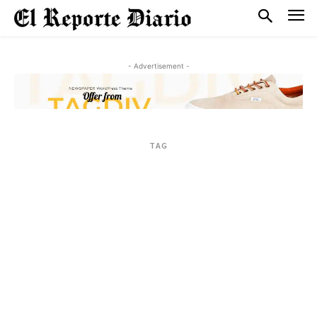
- Advertisement -
TAG