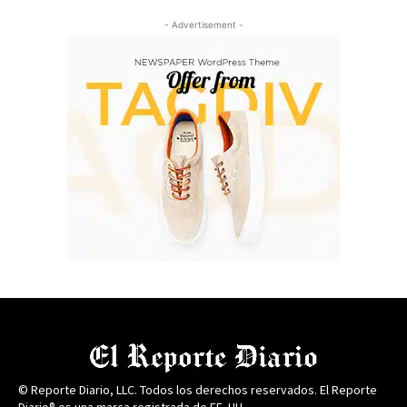
- Advertisement -
© Reporte Diario, LLC. Todos los derechos reservados. El Reporte
Diario® es una marca registrada de EE. UU.