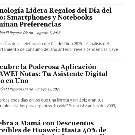
nología Lidera Regalos del Día del
o: Smartphones y Notebooks
inan Preferencias
ón El Reporte Diario
-
agosto 7, 2025
s días de la celebración del Día del Niño 2025, el análisis del
tamiento de consumo del año anterior revela tendencias clave
cubre la Poderosa Aplicación
WEI Notas: Tu Asistente Digital
o en Uno
ón El Reporte Diario
-
mayo 13, 2025
rdas esos días en los que una libreta y un lápiz eran tus
rables aliados para organizar tu vida? Si naciste antes del 2000,...
ebra a Mamá con Descuentos
reíbles de Huawei: Hasta 40% de