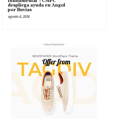
fundamental”: CMPC
despliega ayuda en Angol
por lluvias
agosto 6, 2026
- Advertisement -