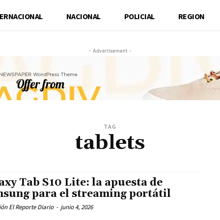
TERNACIONAL
NACIONAL
POLICIAL
REGION
- Advertisement -
TAG
tablets
axy Tab S10 Lite: la apuesta de
sung para el streaming portátil
ón El Reporte Diario
-
junio 4, 2026