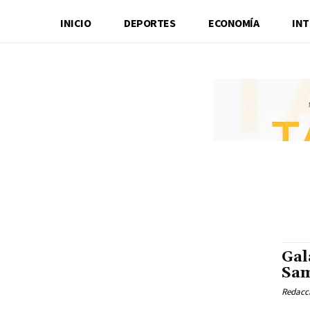
INICIO
DEPORTES
ECONOMÍA
IN
Gal
Sam
Redacci