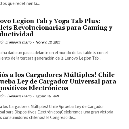
tos que redefinen la...
ovo Legion Tab y Yoga Tab Plus:
lets Revolucionarias para Gaming y
ductividad
ón El Reporte Diario
-
febrero 18, 2025
 ha dado un paso adelante en el mundo de las tablets con el
iento de la tercera generación de la Lenovo Legion Tab...
iós a los Cargadores Múltiples! Chile
ueba Ley de Cargador Universal para
positivos Electrónicos
ón El Reporte Diario
-
agosto 26, 2024
 a los Cargadores Múltiples! Chile Aprueba Ley de Cargador
sal para Dispositivos Electrónicos¡Celebremos una gran victoria
os consumidores chilenos! El Congreso de...