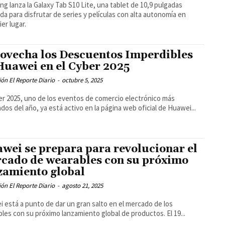
g lanza la Galaxy Tab S10 Lite, una tablet de 10,9 pulgadas
da para disfrutar de series y películas con alta autonomía en
ier lugar.
ovecha los Descuentos Imperdibles
Huawei en el Cyber 2025
ón El Reporte Diario
-
octubre 5, 2025
er 2025, uno de los eventos de comercio electrónico más
dos del año, ya está activo en la página web oficial de Huawei...
wei se prepara para revolucionar el
cado de wearables con su próximo
zamiento global
ón El Reporte Diario
-
agosto 21, 2025
 está a punto de dar un gran salto en el mercado de los
les con su próximo lanzamiento global de productos. El 19...