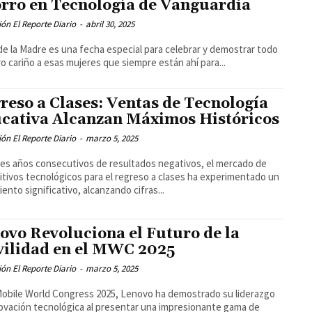
rro en Tecnología de Vanguardia
ón El Reporte Diario
-
abril 30, 2025
 de la Madre es una fecha especial para celebrar y demostrar todo
o cariño a esas mujeres que siempre están ahí para...
reso a Clases: Ventas de Tecnología
cativa Alcanzan Máximos Históricos
ón El Reporte Diario
-
marzo 5, 2025
res años consecutivos de resultados negativos, el mercado de
itivos tecnológicos para el regreso a clases ha experimentado un
iento significativo, alcanzando cifras...
ovo Revoluciona el Futuro de la
ilidad en el MWC 2025
ón El Reporte Diario
-
marzo 5, 2025
Mobile World Congress 2025, Lenovo ha demostrado su liderazgo
ovación tecnológica al presentar una impresionante gama de