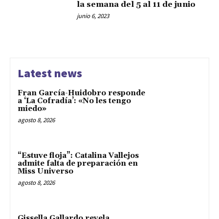
la semana del 5 al 11 de junio
junio 6, 2023
Latest news
Fran García-Huidobro responde
a ‘La Cofradía’: «No les tengo
miedo»
agosto 8, 2026
“Estuve floja”: Catalina Vallejos
admite falta de preparación en
Miss Universo
agosto 8, 2026
Gissella Gallardo revela