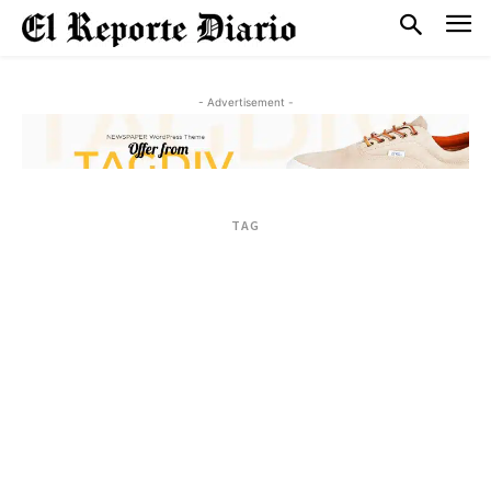
- Advertisement -
TAG