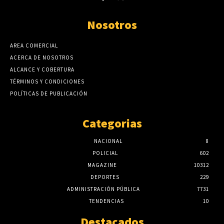
Nosotros
AREA COMERCIAL
ACERCA DE NOSOTROS
ALCANCE Y COBERTURA
TÉRMINOS Y CONDICIONES
POLÍTICAS DE PUBLICACIÓN
Categorias
NACIONAL
8
POLICIAL
602
MAGAZINE
10312
DEPORTES
229
ADMINISTRACIÓN PÚBLICA
7731
TENDENCIAS
10
Destacados