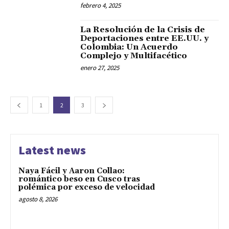
febrero 4, 2025
La Resolución de la Crisis de
Deportaciones entre EE.UU. y
Colombia: Un Acuerdo
Complejo y Multifacético
enero 27, 2025
1
2
3
Latest news
Naya Fácil y Aaron Collao:
romántico beso en Cusco tras
polémica por exceso de velocidad
agosto 8, 2026