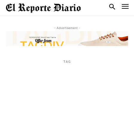
- Advertisement -
TAG