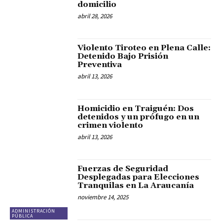
domicilio
abril 28, 2026
Violento Tiroteo en Plena Calle:
Detenido Bajo Prisión
Preventiva
abril 13, 2026
Homicidio en Traiguén: Dos
detenidos y un prófugo en un
crimen violento
abril 13, 2026
Fuerzas de Seguridad
Desplegadas para Elecciones
Tranquilas en La Araucanía
noviembre 14, 2025
ADMINISTRACIÓN
PÚBLICA