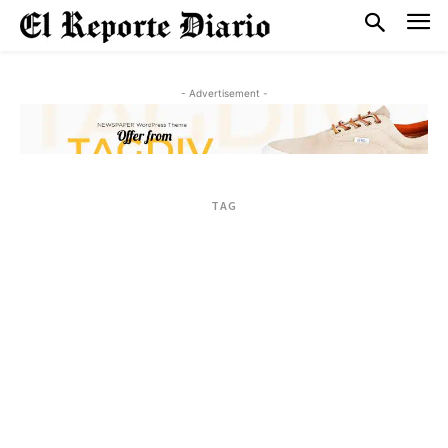
- Advertisement -
TAG