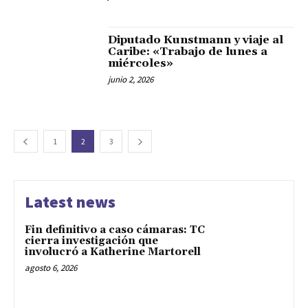
Diputado Kunstmann y viaje al
Caribe: «Trabajo de lunes a
miércoles»
junio 2, 2026
1
2
3
Latest news
Fin definitivo a caso cámaras: TC
cierra investigación que
involucró a Katherine Martorell
agosto 6, 2026