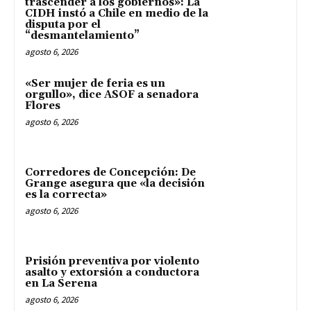
trascender a los gobiernos»: La
CIDH instó a Chile en medio de la
disputa por el
“desmantelamiento”
agosto 6, 2026
«Ser mujer de feria es un
orgullo», dice ASOF a senadora
Flores
agosto 6, 2026
Corredores de Concepción: De
Grange asegura que «la decisión
es la correcta»
agosto 6, 2026
Prisión preventiva por violento
asalto y extorsión a conductora
en La Serena
agosto 6, 2026