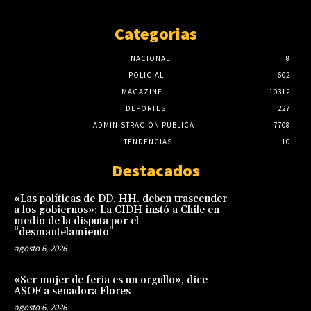
Categorias
NACIONAL
8
POLICIAL
602
MAGAZINE
10312
DEPORTES
227
ADMINISTRACIÓN PÚBLICA
7708
TENDENCIAS
10
Destacados
«Las políticas de DD. HH. deben trascender
a los gobiernos»: La CIDH instó a Chile en
medio de la disputa por el
“desmantelamiento”
agosto 6, 2026
«Ser mujer de feria es un orgullo», dice
ASOF a senadora Flores
agosto 6, 2026