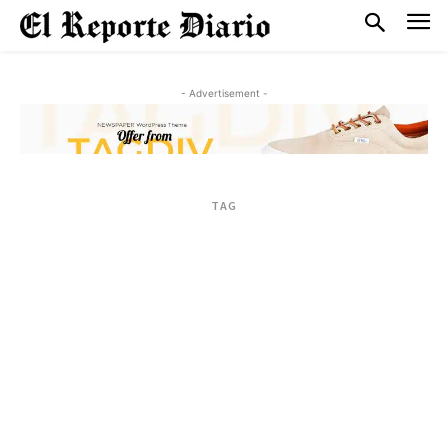
- Advertisement -
TAG