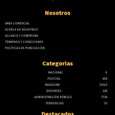
Nosotros
AREA COMERCIAL
ACERCA DE NOSOTROS
ALCANCE Y COBERTURA
TÉRMINOS Y CONDICIONES
POLÍTICAS DE PUBLICACIÓN
Categorias
NACIONAL
8
POLICIAL
602
MAGAZINE
10312
DEPORTES
229
ADMINISTRACIÓN PÚBLICA
7734
TENDENCIAS
10
Destacados