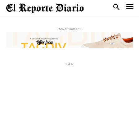
- Advertisement -
TAG