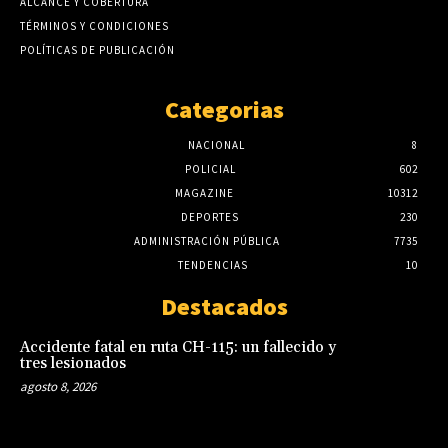
ALCANCE Y COBERTURA
TÉRMINOS Y CONDICIONES
POLÍTICAS DE PUBLICACIÓN
Categorias
NACIONAL
8
POLICIAL
602
MAGAZINE
10312
DEPORTES
230
ADMINISTRACIÓN PÚBLICA
7735
TENDENCIAS
10
Destacados
Accidente fatal en ruta CH-115: un fallecido y
tres lesionados
agosto 8, 2026