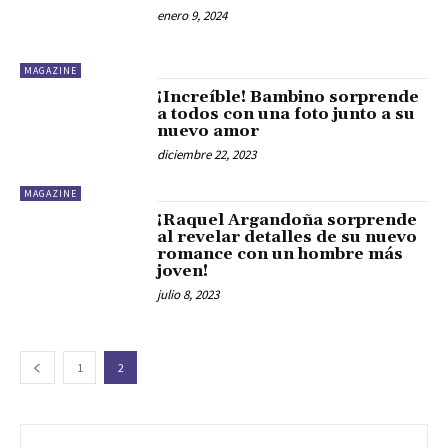
enero 9, 2024
MAGAZINE
¡Increíble! Bambino sorprende
a todos con una foto junto a su
nuevo amor
diciembre 22, 2023
MAGAZINE
¡Raquel Argandoña sorprende
al revelar detalles de su nuevo
romance con un hombre más
joven!
julio 8, 2023
1
2