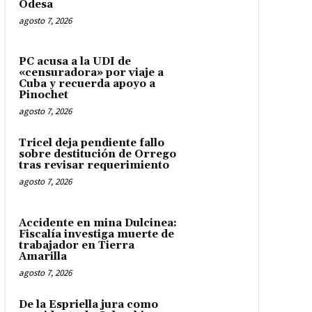
Odesa
agosto 7, 2026
PC acusa a la UDI de
«censuradora» por viaje a
Cuba y recuerda apoyo a
Pinochet
agosto 7, 2026
Tricel deja pendiente fallo
sobre destitución de Orrego
tras revisar requerimiento
agosto 7, 2026
Accidente en mina Dulcinea:
Fiscalía investiga muerte de
trabajador en Tierra
Amarilla
agosto 7, 2026
De la Espriella jura como