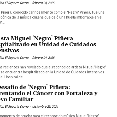
ón El Reporte Diario
-
febrero 28, 2025
 Piñera, conocido cariñosamente como el 'Negro' Piñera, fue una
 icónica de la música chilena que dejó una huella imborrable en el
n...
ista Miguel ‘Negro’ Piñera
pitalizado en Unidad de Cuidados
ensivos
ón El Reporte Diario
-
febrero 24, 2025
as recientes han revelado que el reconocido artista Miguel 'Negro'
 se encuentra hospitalizado en la Unidad de Cuidados Intensivos
el Hospital de...
Desafío de ‘Negro’ Piñera:
rentando el Cáncer con Fortaleza y
yo Familiar
ón El Reporte Diario
-
diciembre 29, 2024
momento de prueba para el reconocido músico Miguel 'Negro'