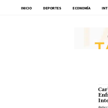
INICIO
DEPORTES
ECONOMÍA
IN
Car
Enf
Int
Redacci