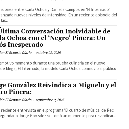
nsiones entre Carla Ochoa y Daniella Campos en 'El Internado'
canzado nuevos niveles de intensidad. En un reciente episodio del
 las...
Última Conversación Inolvidable de
la Ochoa con el ‘Negro’ Piñera: Un
ós Inesperado
ón El Reporte Diario
-
octubre 22, 2025
emotivo momento durante una prueba culinaria en el nuevo
y de Mega, El Internado, la modelo Carla Ochoa conmovió al público
ge González Reivindica a Miguelo y el
ro Piñera:
ón El Reporte Diario
-
septiembre 9, 2025
 reciente entrevista en el programa 'El cuarto de música' de Rec
 legendario Jorge González se tomó un momento para reivindicar...