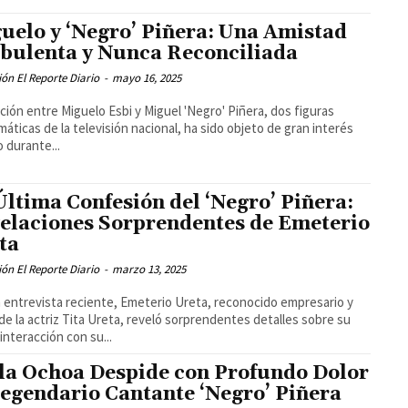
uelo y ‘Negro’ Piñera: Una Amistad
bulenta y Nunca Reconciliada
ón El Reporte Diario
-
mayo 16, 2025
ación entre Miguelo Esbi y Miguel 'Negro' Piñera, dos figuras
áticas de la televisión nacional, ha sido objeto de gran interés
o durante...
Última Confesión del ‘Negro’ Piñera:
elaciones Sorprendentes de Emeterio
ta
ón El Reporte Diario
-
marzo 13, 2025
 entrevista reciente, Emeterio Ureta, reconocido empresario y
de la actriz Tita Ureta, reveló sorprendentes detalles sobre su
 interacción con su...
la Ochoa Despide con Profundo Dolor
Legendario Cantante ‘Negro’ Piñera