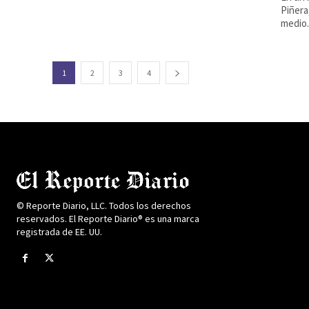
Piñera
medio.
1
2
3
4
© Reporte Diario, LLC. Todos los derechos
reservados. El Reporte Diario® es una marca
registrada de EE. UU.