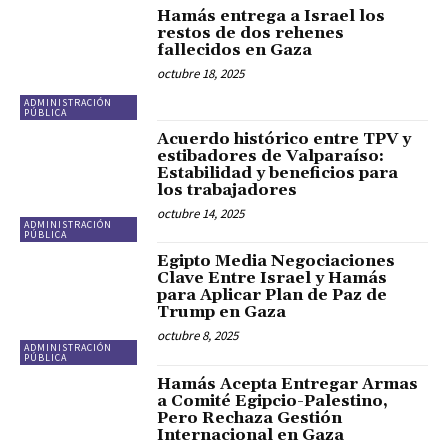
Hamás entrega a Israel los
restos de dos rehenes
fallecidos en Gaza
octubre 18, 2025
ADMINISTRACIÓN
PÚBLICA
Acuerdo histórico entre TPV y
estibadores de Valparaíso:
Estabilidad y beneficios para
los trabajadores
octubre 14, 2025
ADMINISTRACIÓN
PÚBLICA
Egipto Media Negociaciones
Clave Entre Israel y Hamás
para Aplicar Plan de Paz de
Trump en Gaza
octubre 8, 2025
ADMINISTRACIÓN
PÚBLICA
Hamás Acepta Entregar Armas
a Comité Egipcio-Palestino,
Pero Rechaza Gestión
Internacional en Gaza