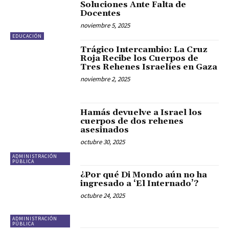
Soluciones Ante Falta de
Docentes
noviembre 5, 2025
EDUCACIÓN
Trágico Intercambio: La Cruz
Roja Recibe los Cuerpos de
Tres Rehenes Israelíes en Gaza
noviembre 2, 2025
Hamás devuelve a Israel los
cuerpos de dos rehenes
asesinados
octubre 30, 2025
ADMINISTRACIÓN
PÚBLICA
¿Por qué Di Mondo aún no ha
ingresado a ‘El Internado’?
octubre 24, 2025
ADMINISTRACIÓN
PÚBLICA