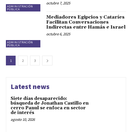
octubre 7, 2025
ADMINISTRACIÓN
PÚBLICA
Mediadores Egipcios y Cataríes
Facilitan Conversaciones
Indirectas entre Hamás e Israel
octubre 6, 2025
ADMINISTRACIÓN
PÚBLICA
1
2
3
Latest news
Siete días desaparecido:
búsqueda de Jonathan Castillo en
cerro Panul se enfoca en sector
de interés
agosto 10, 2026