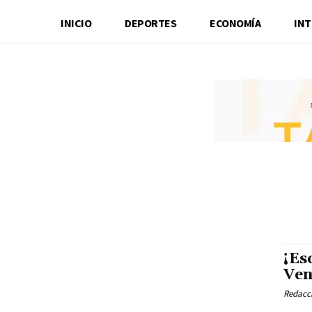
INICIO
DEPORTES
ECONOMÍA
IN
¡Es
Ven
Redacci