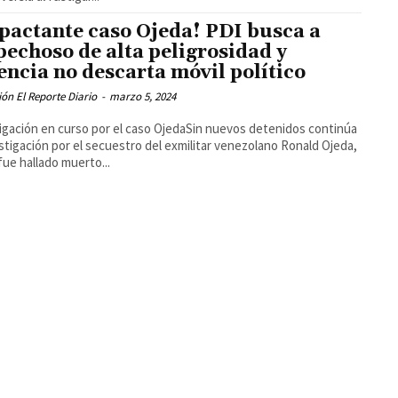
pactante caso Ojeda! PDI busca a
pechoso de alta peligrosidad y
encia no descarta móvil político
ón El Reporte Diario
-
marzo 5, 2024
igación en curso por el caso OjedaSin nuevos detenidos continúa
estigación por el secuestro del exmilitar venezolano Ronald Ojeda,
fue hallado muerto...