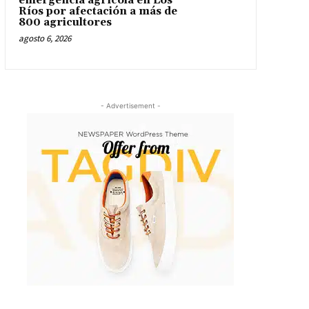
emergencia agrícola en Los
Ríos por afectación a más de
800 agricultores
agosto 6, 2026
- Advertisement -