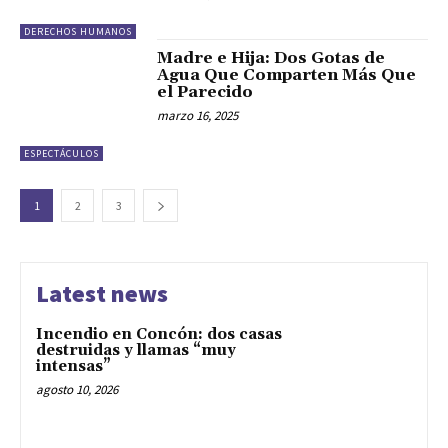
DERECHOS HUMANOS
Madre e Hija: Dos Gotas de
Agua Que Comparten Más Que
el Parecido
marzo 16, 2025
ESPECTÁCULOS
1
2
3
Latest news
Incendio en Concón: dos casas
destruidas y llamas “muy
intensas”
agosto 10, 2026