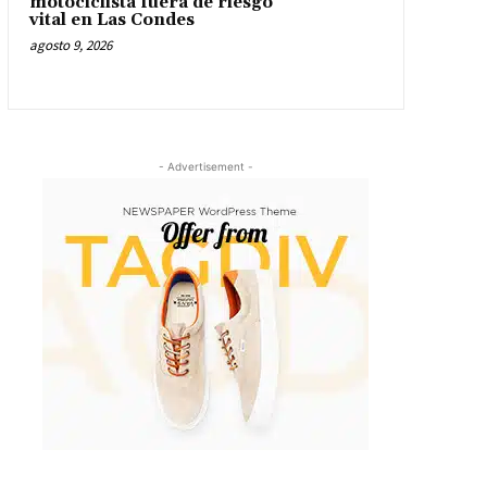
motociclista fuera de riesgo
vital en Las Condes
agosto 9, 2026
- Advertisement -