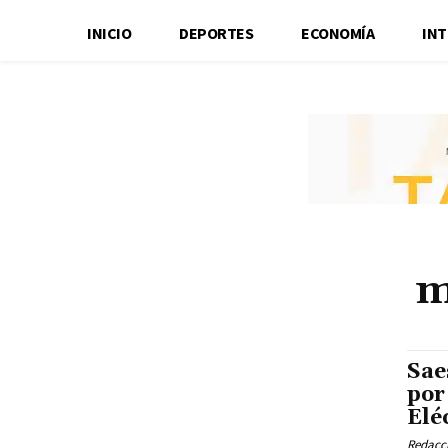
INICIO
DEPORTES
ECONOMÍA
IN
m
Sae
por
Elé
Redacci