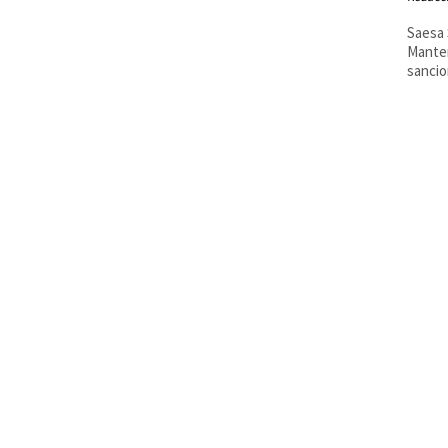
Saesa 
Manten
sancio