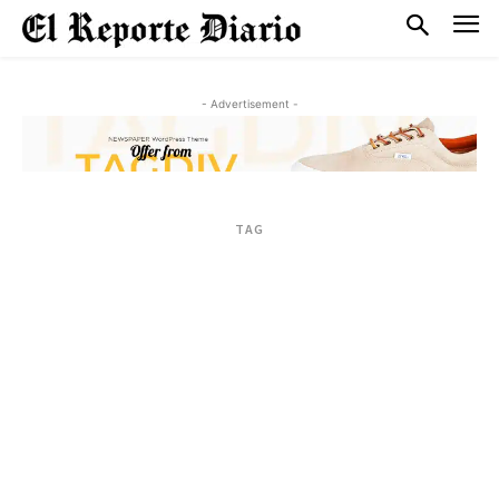
- Advertisement -
TAG