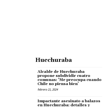
Huechuraba
Alcalde de Huechuraba
propone subdividir cuatro
comunas: ‘Me preocupa cuando
Chile no piensa bien’
febrero 21, 2024
Impactante asesinato a balazos
en Huechuraba: detalles y