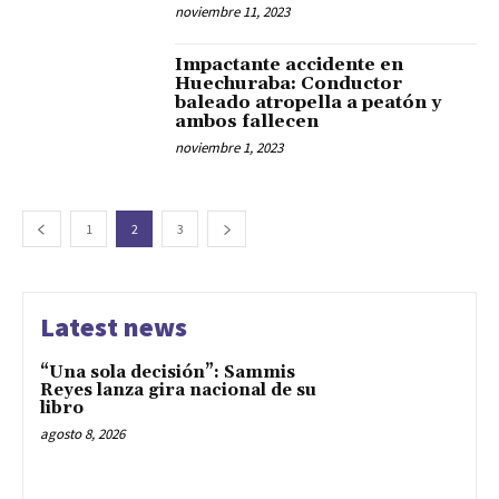
noviembre 11, 2023
Impactante accidente en
Huechuraba: Conductor
baleado atropella a peatón y
ambos fallecen
noviembre 1, 2023
1
2
3
Latest news
“Una sola decisión”: Sammis
Reyes lanza gira nacional de su
libro
agosto 8, 2026