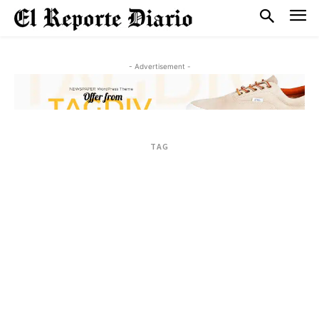
- Advertisement -
TAG