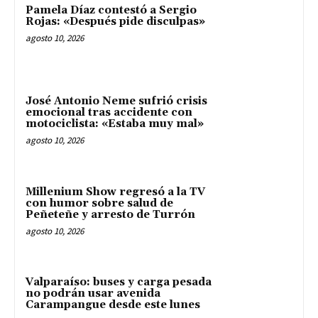
Pamela Díaz contestó a Sergio
Rojas: «Después pide disculpas»
agosto 10, 2026
José Antonio Neme sufrió crisis
emocional tras accidente con
motociclista: «Estaba muy mal»
agosto 10, 2026
Millenium Show regresó a la TV
con humor sobre salud de
Peñeteñe y arresto de Turrón
agosto 10, 2026
Valparaíso: buses y carga pesada
no podrán usar avenida
Carampangue desde este lunes