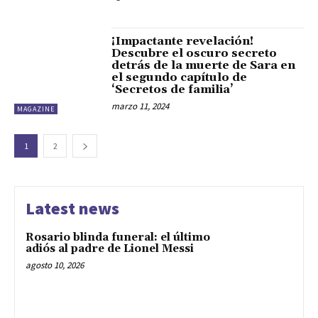
¡Impactante revelación!
Descubre el oscuro secreto
detrás de la muerte de Sara en
el segundo capítulo de
‘Secretos de familia’
marzo 11, 2024
MAGAZINE
1
2
Latest news
Rosario blinda funeral: el último
adiós al padre de Lionel Messi
agosto 10, 2026