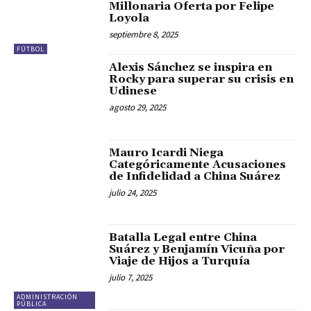
Millonaria Oferta por Felipe
Loyola
septiembre 8, 2025
FÚTBOL
Alexis Sánchez se inspira en
Rocky para superar su crisis en
Udinese
agosto 29, 2025
Mauro Icardi Niega
Categóricamente Acusaciones
de Infidelidad a China Suárez
julio 24, 2025
Batalla Legal entre China
Suárez y Benjamín Vicuña por
Viaje de Hijos a Turquía
julio 7, 2025
ADMINISTRACIÓN
PÚBLICA