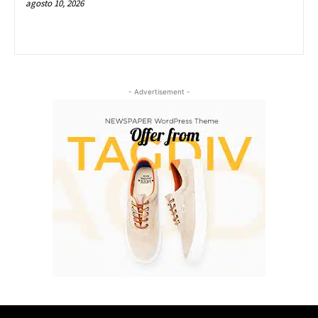
agosto 10, 2026
- Advertisement -