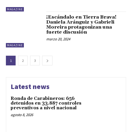
MAGAZINE
¡Escándalo en Tierra Brava!
Daniela Aránguiz y Gabrieli
Moreira protagonizan una
fuerte discusión
marzo 20, 2024
MAGAZINE
1
2
3
Latest news
Ronda de Carabineros: 656
detenidos en 33.887 controles
preventivos a nivel nacional
agosto 8, 2026