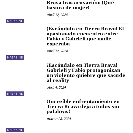
Brava tras acusación: ¡Qué
basura de mujer!
abril 12, 2024
MAGAZINE
¡Escándalo en Tierra Brava! El
apasionado encuentro entre
Fabio y Gabrieli que nadie
esperaba
abril 12, 2024
MAGAZINE
¡Escándalo en Tierra Brava!
Gabrieli y Fabio protagonizan
un violento quiebre que sacude
al reality
abril 4, 2024
MAGAZINE
¡Increíble enfrentamiento en
Tierra Brava deja a todos sin
palabras!
marzo 28, 2024
MAGAZINE