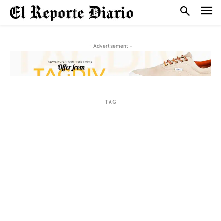
- Advertisement -
TAG