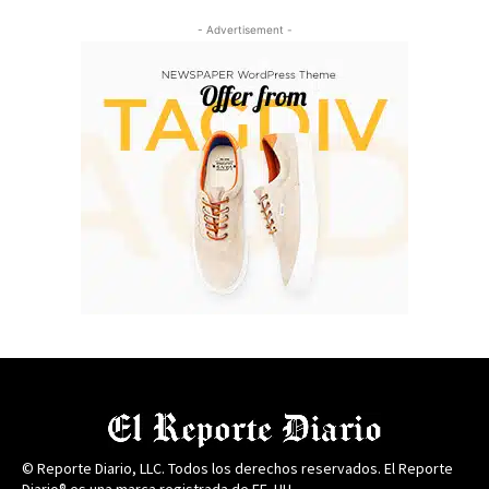
- Advertisement -
© Reporte Diario, LLC. Todos los derechos reservados. El Reporte
Diario® es una marca registrada de EE. UU.