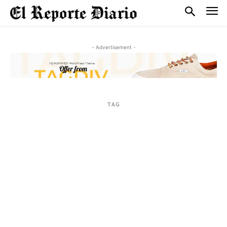
- Advertisement -
TAG