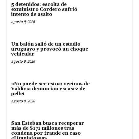
5 detenidos: escolta de
exministro Cordero sufrió
intento de asalto
agosto 9, 2026
Un balón salió de un estadio
uruguayo y provocó un choque
vehicular
agosto 9, 2026
«No puede ser esto»: vecinos de
Valdivia denuncian escasez de
pellet
agosto 9, 2026
San Esteban busca recuperar
más de $171 millones tras
condena por fraude en caso
«Limpiafosas»