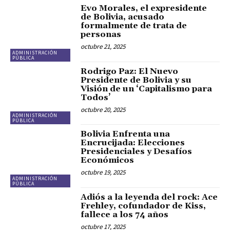
Evo Morales, el expresidente
de Bolivia, acusado
formalmente de trata de
personas
octubre 21, 2025
ADMINISTRACIÓN
PÚBLICA
Rodrigo Paz: El Nuevo
Presidente de Bolivia y su
Visión de un ‘Capitalismo para
Todos’
octubre 20, 2025
ADMINISTRACIÓN
PÚBLICA
Bolivia Enfrenta una
Encrucijada: Elecciones
Presidenciales y Desafíos
Económicos
octubre 19, 2025
ADMINISTRACIÓN
PÚBLICA
Adiós a la leyenda del rock: Ace
Frehley, cofundador de Kiss,
fallece a los 74 años
octubre 17, 2025