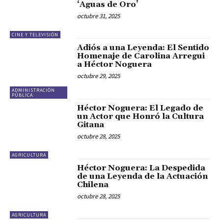
‘Aguas de Oro’
octubre 31, 2025
CINE Y TELEVISIÓN
Adiós a una Leyenda: El Sentido
Homenaje de Carolina Arregui
a Héctor Noguera
octubre 29, 2025
ADMINISTRACIÓN
PÚBLICA
Héctor Noguera: El Legado de
un Actor que Honró la Cultura
Gitana
octubre 28, 2025
AGRICULTURA
Héctor Noguera: La Despedida
de una Leyenda de la Actuación
Chilena
octubre 28, 2025
AGRICULTURA