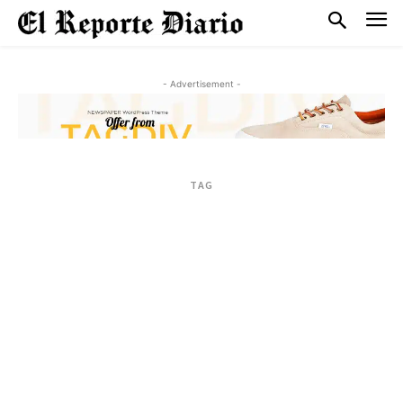
- Advertisement -
TAG