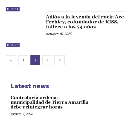
MÚSICA
Adiós a la leyenda del rock: Ace
Frehley, cofundador de KISS,
fallece a los 74 años
octubre 16, 2025
MÚSICA
1
2
3
Latest news
Contraloría ordena:
municipalidad de Tierra Amarilla
debe reintegrar horas
agosto 7, 2026